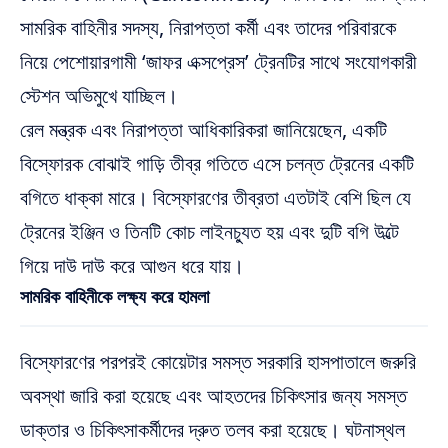
সামরিক বাহিনীর সদস্য, নিরাপত্তা কর্মী এবং তাদের পরিবারকে
নিয়ে পেশোয়ারগামী ‘জাফর এক্সপ্রেস’ ট্রেনটির সাথে সংযোগকারী
স্টেশন অভিমুখে যাচ্ছিল।
রেল মন্ত্রক এবং নিরাপত্তা আধিকারিকরা জানিয়েছেন, একটি
বিস্ফোরক বোঝাই গাড়ি তীব্র গতিতে এসে চলন্ত ট্রেনের একটি
বগিতে ধাক্কা মারে। বিস্ফোরণের তীব্রতা এতটাই বেশি ছিল যে
ট্রেনের ইঞ্জিন ও তিনটি কোচ লাইনচ্যুত হয় এবং দুটি বগি উল্টে
গিয়ে দাউ দাউ করে আগুন ধরে যায়।
সামরিক বাহিনীকে লক্ষ্য করে হামলা
বিস্ফোরণের পরপরই কোয়েটার সমস্ত সরকারি হাসপাতালে জরুরি
অবস্থা জারি করা হয়েছে এবং আহতদের চিকিৎসার জন্য সমস্ত
ডাক্তার ও চিকিৎসাকর্মীদের দ্রুত তলব করা হয়েছে। ঘটনাস্থল