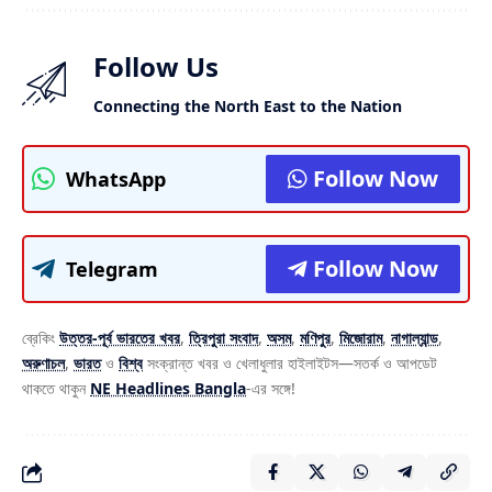
Follow Us
Connecting the North East to the Nation
Follow Now
WhatsApp
Follow Now
Telegram
ব্রেকিং
উত্তর-পূর্ব ভারতের খবর
,
ত্রিপুরা সংবাদ
,
অসম
,
মণিপুর
,
মিজোরাম
,
নাগাল্যান্ড
,
অরুণাচল
,
ভারত
ও
বিশ্ব
সংক্রান্ত খবর ও খেলাধুলার হাইলাইটস—সতর্ক ও আপডেট
থাকতে থাকুন
NE Headlines Bangla
-এর সঙ্গে!