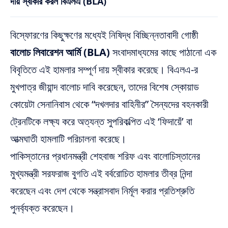
দায় স্বীকার করল বিএলএ (BLA)
বিস্ফোরণের কিছুক্ষণের মধ্যেই নিষিদ্ধ বিচ্ছিন্নতাবাদী গোষ্ঠী
বালোচ লিবারেশন আর্মি (BLA)
সংবাদমাধ্যমের কাছে পাঠানো এক
বিবৃতিতে এই হামলার সম্পূর্ণ দায় স্বীকার করেছে। বিএলএ-র
মুখপাত্র জীয়ান্দ বালোচ দাবি করেছেন, তাদের বিশেষ স্কোয়াড
কোয়েটা সেনানিবাস থেকে “দখলদার বাহিনীর” সৈন্যদের বহনকারী
ট্রেনটিকে লক্ষ্য করে অত্যন্ত সুপরিকল্পিত এই ‘ফিদায়েঁ’ বা
আত্মঘাতী হামলাটি পরিচালনা করেছে।
পাকিস্তানের প্রধানমন্ত্রী শেহবাজ শরিফ এবং বালোচিস্তানের
মুখ্যমন্ত্রী সরফরাজ বুগতি এই বর্বরোচিত হামলার তীব্র নিন্দা
করেছেন এবং দেশ থেকে সন্ত্রাসবাদ নির্মূল করার প্রতিশ্রুতি
পুনর্ব্যক্ত করেছেন।