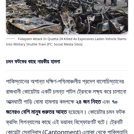
Fidayeen Attack In Quetta 24 Killed As Explosives Laden Vehicle Slams
Into Military Shuttle Train (PC: Social Media Sites)
চমন ফটকের কাছে নারকীয় হামলা
পাকিস্তানের অশান্ত দক্ষিণ-পশ্চিমাঞ্চলীয় প্রদেশ বালোচিস্তানের
রাজধানী কোয়েটায় একটি চলন্ত শাটল ট্রেনকে লক্ষ্য করে চালানো
আত্মঘাতী গাড়ি বোমা হামলায় কমপক্ষে
২৪ জন নিহত
এবং
৭০
জনেরও বেশি মানুষ গুরুতর আহত
হয়েছেন। কোয়েটার চমন ফটক
ক্রসিং সিগন্যালের কাছে এই ভয়াবহ বিস্ফোরণটি ঘটে। ট্রেনটি
কোয়েটা সেনানিবাস (Cantonment) এলাকা থেকে পাকিস্তানি