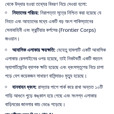
থেকে উদ্ধার হওয়া তথ্যের বিবরণ নিচে দেওয়া হলো:
নিহতদের পরিচয়:
নিরাপত্তা সূত্রে নিশ্চিত করা হয়েছে যে
নিহত এবং আহতদের মধ্যে একটি বড় অংশ পাকিস্তানের
সেনাবাহিনী এবং ফ্রন্টিয়ার কর্পসের (Frontier Corps)
জওয়ান।
আবাসিক এলাকায় ক্ষয়ক্ষতি:
যেহেতু হামলাটি একটি আবাসিক
এলাকার রেললাইনের ওপর হয়েছে, তাই নিকটবর্তী একটি বহুতল
অ্যাপার্টমেন্টের ব্যাপক ক্ষতি হয়েছে এবং ধ্বংসস্তূপের নিচে চাপা
পড়ে বেশ কয়েকজন সাধারণ বাসিন্দারও মৃত্যু হয়েছে।
যানবাহন ধ্বংস:
রাস্তার পাশে পার্ক করে রাখা অন্তত ১০টি
গাড়ি আগুনে পুড়ে কঙ্কাল হয়ে গেছে এবং সংলগ্ন এলাকার
বাড়িঘরের জানলার কাচ ভেঙে পড়েছে।