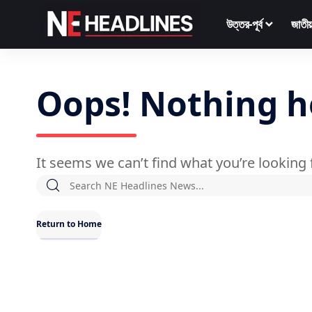
উত্তর-পূর্ব
জাতীয
Oops! Nothing h
It seems we can’t find what you’re looking 
Return to Home