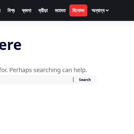
়
বিশ্ব
ব্যবসা
ক্রীড়া
মতামত
বিনোদন
অন্যান্য
ere
for. Perhaps searching can help.