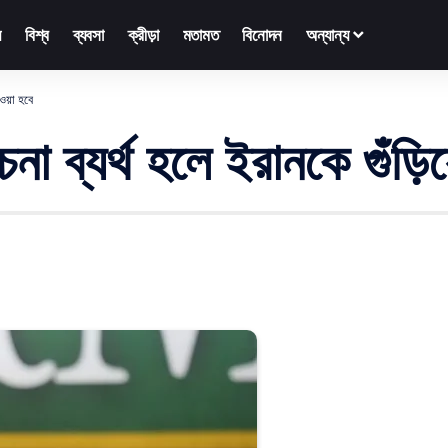
়
বিশ্ব
ব্যবসা
ক্রীড়া
মতামত
বিনোদন
অন্যান্য
েওয়া হবে
চনা ব্যর্থ হলে ইরানকে গুঁড়ি