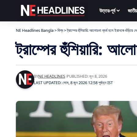
উত্তর-পূর্ব
জাতীয
NE Headlines Bangla
>
বিশ্ব
>
ট্রাম্পের হুঁশিয়ারি: আলোচনা ব্যর্থ হলে ইরানকে গুঁড়িয়ে দ
ট্রাম্পের হুঁশিয়ারি: আলো
BY
NE HEADLINES
PUBLISHED: জুন 8, 2026
LAST UPDATED: সোম, 8 জুন 2026 12:58 পূর্বাহ্ন IST