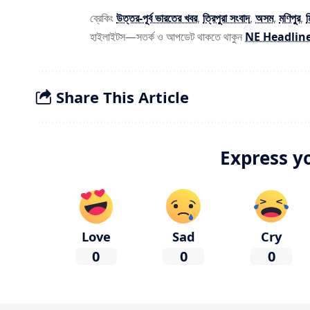
ব্রেকিং
উত্তর-পূর্ব ভারতের খবর
,
ত্রিপুরা সংবাদ
,
অসম
,
মণিপুর
,
হাইলাইটস—সতর্ক ও আপডেট থাকতে থাকুন
NE Headlin
Share This Article
Express y
Love
Sad
Cry
0
0
0