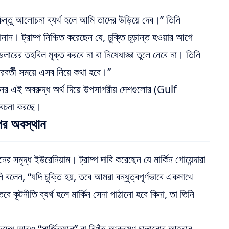
কিন্তু আলোচনা ব্যর্থ হলে আমি তাদের উড়িয়ে দেব।” তিনি
ন। ট্রাম্প নিশ্চিত করেছেন যে, চুক্তি চূড়ান্ত হওয়ার আগে
ারের তহবিল মুক্ত করবে না বা নিষেধাজ্ঞা তুলে নেবে না। তিনি
বর্তী সময়ে এসব নিয়ে কথা হবে।”
রানের এই অবরুদ্ধ অর্থ দিয়ে উপসাগরীয় দেশগুলোর (Gulf
বিবেচনা করছে।
পের অবস্থান
রানের সমৃদ্ধ ইউরেনিয়াম। ট্রাম্প দাবি করেছেন যে মার্কিন গোয়েন্দারা
লেন, “যদি চুক্তি হয়, তবে আমরা বন্ধুত্বপূর্ণভাবে একসাথে
 কূটনীতি ব্যর্থ হলে মার্কিন সেনা পাঠানো হবে কিনা, তা তিনি
িরুদ্ধে আরও “সার্জিক্যাল” বা নিখুঁত আক্রমণ চালানোর আহ্বান