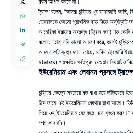
রকম আপস করবে না।
ট্রাম্প বলেন, “আমরা চুক্তির খুব কাছাকাছি আছি, 
তেহরানকে কোনো প্রাথমিক ছাড় দিতে অস্বীকৃতি জানা
আমেরিকা ইরানের অবরুদ্ধ (ফ্রিজ করা) শত কোটি ডল
বলেন, “তারা যদি ভালো আচরণ করে, তবেই চুক্তি পর
অন্য একটি সূত্রে জানা গেছে, মার্কিন ট্রেজারি ই
states) ক্ষয়ক্ষতির ক্ষতিপূরণ দেওয়ার বিষয়টিও 
ইউরেনিয়াম এবং লেবানন প্রসঙ্গে ট্রাম্
চুক্তির ক্ষেত্রে সবচেয়ে বড় বাধা হয়ে দাঁড়িয়েছে ই
ঠিক জানে এই ইউরেনিয়াম কোথায় রাখা আছে। তিনি ব
গিয়ে ওই ইউরেনিয়াম বের করে এনে ধ্বংস করব।” তবে
স্পষ্ট করেননি।
লেবানন প্রসঙ্গে ট্রাম্প ইসরায়েলকে হিজবুল্লাহর ব