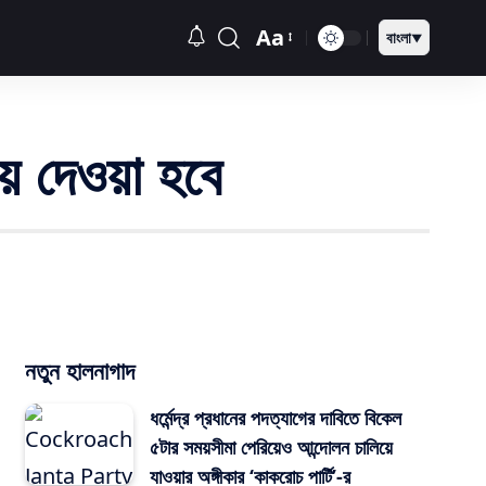
Aa
বাংলা
▼
য়ে দেওয়া হবে
নতুন হালনাগাদ
ধর্মেন্দ্র প্রধানের পদত্যাগের দাবিতে বিকেল
৫টার সময়সীমা পেরিয়েও আন্দোলন চালিয়ে
যাওয়ার অঙ্গীকার ‘কাকরোচ পার্টি’-র