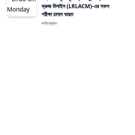
ক্রুজ মিসাইল (LRLACM)-এর সফল
পরীক্ষা চালাল ভারত
জাতীয়
প্রযুক্তি