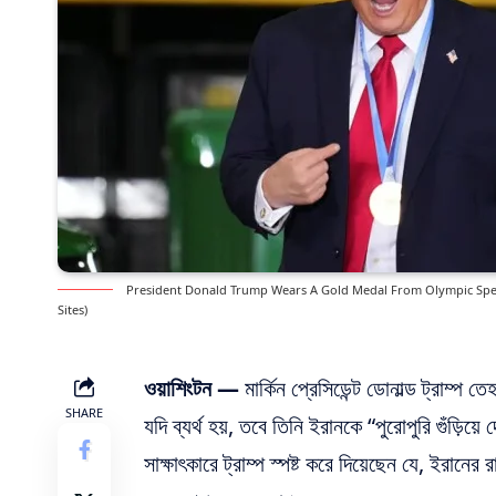
President Donald Trump Wears A Gold Medal From Olympic Speeds
Sites)
ওয়াশিংটন —
মার্কিন প্রেসিডেন্ট ডোনাল্ড ট্রাম্প 
SHARE
যদি ব্যর্থ হয়, তবে তিনি ইরানকে “পুরোপুরি গুঁড
সাক্ষাৎকারে ট্রাম্প স্পষ্ট করে দিয়েছেন যে, ইরানের