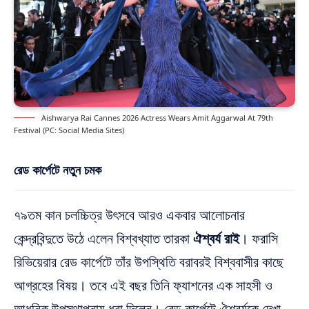
Aishwarya Rai Cannes 2026 Actress Wears Amit Aggarwal At 79th
Festival (PC: Social Media Sites)
রেড কার্পেটে নতুন চমক
৭৯তম কান চলচ্চিত্র উৎসবে আরও একবার আলোচনার
কেন্দ্রবিন্দুতে উঠে এলেন বিশ্বখ্যাত তারকা
ঐশ্বর্য রাই
। ফরাসি
রিভিয়েরার রেড কার্পেটে তাঁর উপস্থিতি বরাবরই বিশ্ববাসীর কাছে
আগ্রহের বিষয়। তবে এই বছর তিনি ফ্যাশনের এক সাহসী ও
আধুনিক উপস্থাপনায় ধরা দিলেন। রেড কার্পেটে ঐশ্বর্যকে দেখা