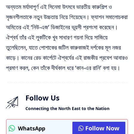
অন্যতম মর্যাদাপূর্ণ এই সিনেমা উৎসবে ভারতীয় কারুশিল্প ও
সৃজনশীলতাকে নতুন উচ্চতায় নিয়ে গিয়েছেন। ফ্যাশন সমালোচকরা
অমিতের এই ‘নিউ-এজ’ ডিজাইনের ভূয়সী প্রশংসা করেছেন।
ঐশ্বর্য তাঁর এই লুকটিকে খুব সাধারণ গয়না দিয়ে সাজিয়ে
তুলেছিলেন, যাতে পোশাকের জটিল কারুকাজই দর্শকের মূল নজর
কাড়ে। কানের রেড কার্পেটে ঐশ্বর্যের এই রাজকীয় প্রবেশ আবারও
প্রমাণ করল, কেন তাঁকে দীর্ঘকাল ধরে ‘কান-এর রানি’ বলা হয়।
Follow Us
Connecting the North East to the Nation
Follow Now
WhatsApp