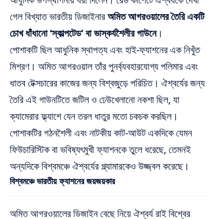
গেল বিখ্যাত ভারতীয় ডিজাইনার
অমিত আগরওয়ালের তৈরি একটি
চোখ ধাঁধানো ‘স্কাল্পটেড’ বা ভাস্কর্যশৈলীর গাউনে
।
পোশাকটি ছিল আধুনিক স্থাপত্য এবং হাই-ফ্যাশনের এক নিখুঁত
মিশ্রণ। অমিত আগরওয়াল তাঁর পুনর্ব্যবহারযোগ্য পলিমার এবং
ধাতব টেক্সচারের কাজের জন্য বিশ্বজুড়ে পরিচিত। ঐশ্বর্যের জন্য
তৈরি এই গাউনটিতে জটিল ও ঢেউখেলানো নকশা ছিল, যা
ক্যামেরার ফ্ল্যাশে যেন তরল ধাতুর মতো চকচক করছিল।
পোশাকটির গঠনশৈলী এবং নাটকীয় কাট-আউট একদিকে যেমন
ফিউচারিস্টিক বা ভবিষ্যৎমুখী ফ্যাশনকে তুলে ধরেছে, তেমনই
অন্যদিকে বিশ্বমঞ্চে ঐশ্বর্যের গ্ল্যামারকেও উজ্জ্বল করেছে।
বিশ্বমঞ্চে ভারতীয় ফ্যাশনের জয়জয়কার
অমিত আগরওয়ালের ডিজাইন বেছে নিয়ে ঐশ্বর্য রাই বিশ্বের