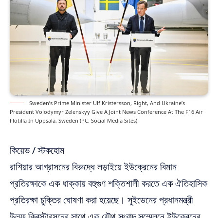
Sweden’s Prime Minister Ulf Kristersson, Right, And Ukraine’s
President Volodymyr Zelenskyy Give A Joint News Conference At The F16 Air
Flotilla In Uppsala, Sweden (PC: Social Media Sites)
কিয়েভ / স্টকহোম
রাশিয়ার আগ্রাসনের বিরুদ্ধে লড়াইয়ে ইউক্রেনের বিমান
প্রতিরক্ষাকে এক ধাক্কায় বহুগুণ শক্তিশালী করতে এক ঐতিহাসিক
প্রতিরক্ষা চুক্তির ঘোষণা করা হয়েছে। সুইডেনের প্রধানমন্ত্রী
উলফ ক্রিস্টারসনের সাথে এক যৌথ সংবাদ সম্মেলনে ইউক্রেনের