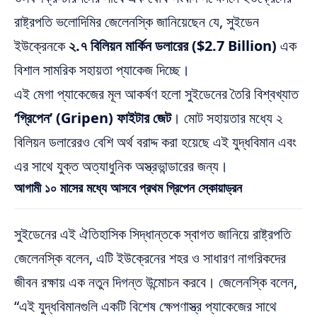
রাষ্ট্রপতি ভলোদিমির জেলেনস্কি জানিয়েছেন যে, সুইডেন
ইউক্রেনকে
২.৭ বিলিয়ন মার্কিন ডলারের ($2.7 Billion)
এক
বিশাল সামরিক সহায়তা প্যাকেজ দিচ্ছে।
এই মেগা প্যাকেজের মূল আকর্ষণ হলো সুইডেনের তৈরি বিশ্বখ্যাত
‘গ্রিপেন’ (Gripen) ফাইটার জেট
। মোট সহায়তার মধ্যে ২
বিলিয়ন ডলারেরও বেশি অর্থ বরাদ্দ করা হয়েছে এই যুদ্ধবিমান এবং
এর সাথে যুক্ত অত্যাধুনিক অস্ত্রভান্ডারের জন্য।
আগামী ১০ মাসের মধ্যে আসবে প্রথম গ্রিপেন স্কোয়াড্রন
সুইডেনের এই ঐতিহাসিক সিদ্ধান্তকে স্বাগত জানিয়ে রাষ্ট্রপতি
জেলেনস্কি বলেন, এটি ইউক্রেনের শহর ও সাধারণ নাগরিকদের
জীবন রক্ষায় এক নতুন দিগন্ত উন্মোচন করবে। জেলেনস্কি বলেন,
“এই যুদ্ধবিমানগুলি একটি বিশেষ ক্ষেপণাস্ত্র প্যাকেজের সাথে