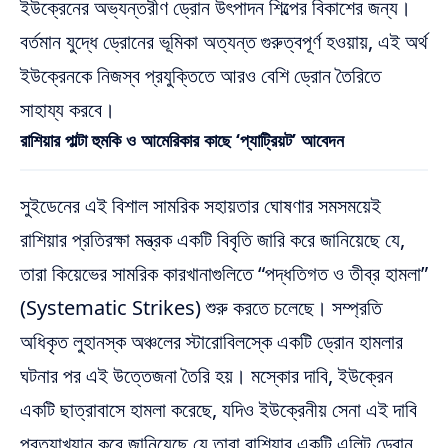
ইউক্রেনের অভ্যন্তরীণ ড্রোন উৎপাদন শিল্পের বিকাশের জন্য।
বর্তমান যুদ্ধে ড্রোনের ভূমিকা অত্যন্ত গুরুত্বপূর্ণ হওয়ায়, এই অর্থ
ইউক্রেনকে নিজস্ব প্রযুক্তিতে আরও বেশি ড্রোন তৈরিতে
সাহায্য করবে।
রাশিয়ার পাল্টা হুমকি ও আমেরিকার কাছে ‘প্যাট্রিয়ট’ আবেদন
সুইডেনের এই বিশাল সামরিক সহায়তার ঘোষণার সমসময়েই
রাশিয়ার প্রতিরক্ষা মন্ত্রক একটি বিবৃতি জারি করে জানিয়েছে যে,
তারা কিয়েভের সামরিক কারখানাগুলিতে “পদ্ধতিগত ও তীব্র হামলা”
(Systematic Strikes) শুরু করতে চলেছে। সম্প্রতি
অধিকৃত লুহানস্ক অঞ্চলের স্টারোবিলস্কে একটি ড্রোন হামলার
ঘটনার পর এই উত্তেজনা তৈরি হয়। মস্কোর দাবি, ইউক্রেন
একটি ছাত্রাবাসে হামলা করেছে, যদিও ইউক্রেনীয় সেনা এই দাবি
প্রত্যাখ্যান করে জানিয়েছে যে তারা রাশিয়ার একটি এলিট ড্রোন