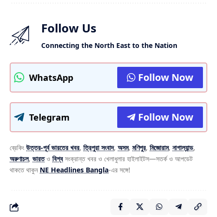
Follow Us
Connecting the North East to the Nation
Follow Now
WhatsApp
Follow Now
Telegram
ব্রেকিং
উত্তর-পূর্ব ভারতের খবর
,
ত্রিপুরা সংবাদ
,
অসম
,
মণিপুর
,
মিজোরাম
,
নাগাল্যান্ড
,
অরুণাচল
,
ভারত
ও
বিশ্ব
সংক্রান্ত খবর ও খেলাধুলার হাইলাইটস—সতর্ক ও আপডেট
থাকতে থাকুন
NE Headlines Bangla
-এর সঙ্গে!