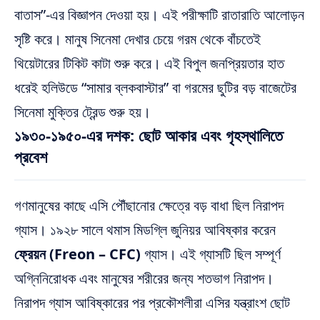
বাতাস”-এর বিজ্ঞাপন দেওয়া হয়। এই পরীক্ষাটি রাতারাতি আলোড়ন
সৃষ্টি করে। মানুষ সিনেমা দেখার চেয়ে গরম থেকে বাঁচতেই
থিয়েটারের টিকিট কাটা শুরু করে। এই বিপুল জনপ্রিয়তার হাত
ধরেই হলিউডে “সামার ব্লকবাস্টার” বা গরমের ছুটির বড় বাজেটের
সিনেমা মুক্তির ট্রেন্ড শুরু হয়।
১৯৩০-১৯৫০-এর দশক: ছোট আকার এবং গৃহস্থালিতে
প্রবেশ
গণমানুষের কাছে এসি পৌঁছানোর ক্ষেত্রে বড় বাধা ছিল নিরাপদ
গ্যাস। ১৯২৮ সালে থমাস মিডগ্লি জুনিয়র আবিষ্কার করেন
ফ্রেয়ন (Freon – CFC)
গ্যাস। এই গ্যাসটি ছিল সম্পূর্ণ
অগ্নিনিরোধক এবং মানুষের শরীরের জন্য শতভাগ নিরাপদ।
নিরাপদ গ্যাস আবিষ্কারের পর প্রকৌশলীরা এসির যন্ত্রাংশ ছোট