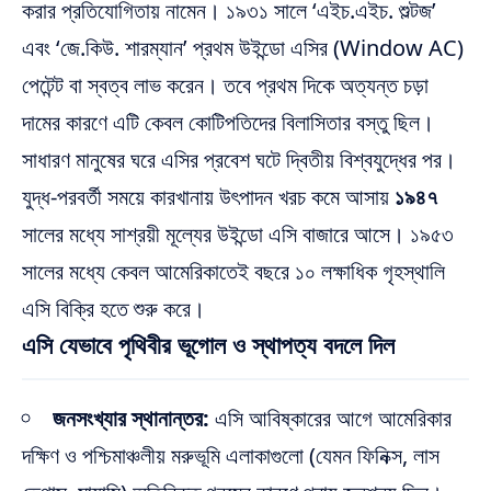
করার প্রতিযোগিতায় নামেন। ১৯৩১ সালে ‘এইচ.এইচ. শুল্টজ’
এবং ‘জে.কিউ. শারম্যান’ প্রথম উইন্ডো এসির (Window AC)
পেটেন্ট বা স্বত্ব লাভ করেন। তবে প্রথম দিকে অত্যন্ত চড়া
দামের কারণে এটি কেবল কোটিপতিদের বিলাসিতার বস্তু ছিল।
সাধারণ মানুষের ঘরে এসির প্রবেশ ঘটে দ্বিতীয় বিশ্বযুদ্ধের পর।
যুদ্ধ-পরবর্তী সময়ে কারখানায় উৎপাদন খরচ কমে আসায়
১৯৪৭
সালের মধ্যে সাশ্রয়ী মূল্যের উইন্ডো এসি বাজারে আসে। ১৯৫৩
সালের মধ্যে কেবল আমেরিকাতেই বছরে ১০ লক্ষাধিক গৃহস্থালি
এসি বিক্রি হতে শুরু করে।
এসি যেভাবে পৃথিবীর ভূগোল ও স্থাপত্য বদলে দিল
জনসংখ্যার স্থানান্তর:
এসি আবিষ্কারের আগে আমেরিকার
দক্ষিণ ও পশ্চিমাঞ্চলীয় মরুভূমি এলাকাগুলো (যেমন ফিনিক্স, লাস