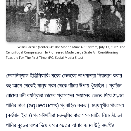
Willis Carrier (center) At The Magna Mine A C System, July 17, 1902. The
Centrifugal Compressor He Pioneered Made Large Scale Air Conditioning
Feasible For The First Time. (PC: Social Media Sites)
মেকানিক্যাল ইঞ্জিনিয়ারিং ঘরের ভেতরের তাপমাত্রা নিয়ন্ত্রণ করার
বহু আগে থেকেই মানুষ গরম থেকে বাঁচার উপায় খুঁজছিল। প্রাচীন
রোমের ধনী ব্যক্তিরা তাদের প্রাসাদের দেয়ালের ভেতর দিয়ে ঠাণ্ডা
পানির নালা (aqueducts) প্রবাহিত করত। মধ্যযুগীয় পারস্যে
(বর্তমান ইরান) প্রকৌশলীরা মরুভূমির বাতাসকে মাটির নিচে ঠাণ্ডা
পানির কুন্ডের ওপর দিয়ে ঘরের ভেতর আনার জন্য উচুঁ
বাদগির