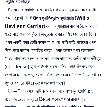
প্রিন্টিং নষ্ট হচ্ছিল।
এই সমস্যার সমাধানের জন্য নিয়োগ দেওয়া হয় ২৫ বছর বয়সী
তরুণ প্রকৌশলী
উইলিস হ্যাভিল্যান্ড ক্যারিয়ার (Willis
Haviland Carrier)
-কে। ক্যারিয়ার বাতাস ঠাণ্ডা করার
চেয়ে বাতাসের আর্দ্রতা নিয়ন্ত্রণের ওপর বেশি জোর দেন। তিনি
এমন একটি যন্ত্র তৈরি করেন যা ঠাণ্ডা পানি ভর্তি পাইপের ওপর
দিয়ে গরম বাতাস প্রবাহিত করত। গরম বাতাস যখন অত্যন্ত
ঠাণ্ডা পাইপের সংস্পর্শে আসত, তখন বাতাসের জলীয় বাষ্প ঘনীভূত
(condense) হয়ে পাইপের গায়ে পানির ফোঁটা হিসেবে জমা
হতো এবং নিচে পড়ে যেত—ঠিক যেভাবে একটি বরফ ঠাণ্ডা পানির
গ্লাসের গায়ে বাইরে থেকে জলকণা জমে।
এই যন্ত্রটির মাধ্যমে দুটি কাজ সফলভাবে সম্পন্ন হয়েছিল: ১.
ঘরের ভেতরের আর্দ্রতা ঠিক ৫৫ শতাংশে ধরে রাখা সম্ভব