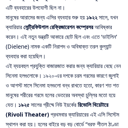
এটি ব্যবহারের উপযোগী ছিল না।
মানুষের আরামের জন্য এসির ব্যবহার শুরু হয়
১৯২২
সালে, যখন
ক্যারিয়ার
সেন্ট্রিফিউগাল রেফ্রিজারেশন কম্প্রেসর
আবিষ্কার
করেন। এই নতুন যন্ত্রটি আকারে ছোট ছিল এবং এতে ‘ডাইলিন’
(Dielene) নামক একটি নিরাপদ ও অবিষাক্ত তরল কুল্যান্ট
ব্যবহার করা হয়েছিল।
এই ব্যয়বহুল প্রযুক্তি বাজারজাত করার জন্য ক্যারিয়ার বেছে নেন
সিনেমা হলগুলোকে। ১৯২০-এর দশকে চরম গরমের কারণে জুলাই
ও আগস্ট মাসে সিনেমা হলগুলো বন্ধ রাখতে হতো, কারণ শত শত
মানুষের শরীরের গরমে হলের ভেতরের অবস্থা চুল্লির মতো হয়ে
যেত।
১৯২৫
সালের গ্রীষ্মে নিউ ইয়র্কের
রিভোলি থিয়েটারে
(Rivoli Theater)
প্রথমবার ক্যারিয়ারের এই এসি সিস্টেম
স্থাপন করা হয়। হলের বাইরে বড় বড় বোর্ডে “বরফ শীতল ঠাণ্ডা