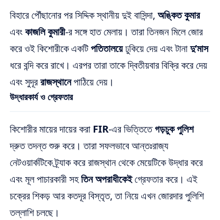
বিহারে পৌঁছানোর পর সিদ্দিক স্থানীয় দুই বাসিন্দা,
অঙ্কিত কুমার
এবং
কাজলি কুমারী
-র সঙ্গে হাত মেলায়। তারা তিনজন মিলে জোর
করে ওই কিশোরীকে একটি
পতিতালয়ে
ঢুকিয়ে দেয় এবং টানা
দু’মাস
ধরে বন্দি করে রাখে। এরপর তারা তাকে দ্বিতীয়বার বিক্রি করে দেয়
এবং সুদূর
রাজস্থানে
পাঠিয়ে দেয়।
উদ্ধারকার্য ও গ্রেফতার
কিশোরীর মায়ের দায়ের করা
FIR
-এর ভিত্তিতে
গড়চুক পুলিশ
দ্রুত তদন্ত শুরু করে। তারা সফলভাবে আন্তঃরাজ্য
নেটওয়ার্কটিকে ট্র্যাক করে রাজস্থান থেকে মেয়েটিকে উদ্ধার করে
এবং মূল পাচারকারী সহ
তিন অপরাধীকেই
গ্রেফতার করে। এই
চক্রের শিকড় আর কতদূর বিস্তৃত, তা নিয়ে এখন জোরদার পুলিশি
তল্লাশি চলছে।