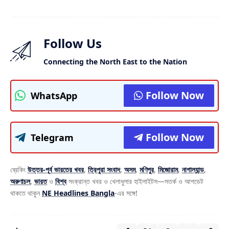
Follow Us
Connecting the North East to the Nation
Follow Now
WhatsApp
Follow Now
Telegram
ব্রেকিং
উত্তর-পূর্ব ভারতের খবর
,
ত্রিপুরা সংবাদ
,
অসম
,
মণিপুর
,
মিজোরাম
,
নাগাল্যান্ড
,
অরুণাচল
,
ভারত
ও
বিশ্ব
সংক্রান্ত খবর ও খেলাধুলার হাইলাইটস—সতর্ক ও আপডেট
থাকতে থাকুন
NE Headlines Bangla
-এর সঙ্গে!