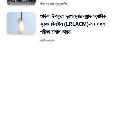
জীবনধারা এবং স্বাস্থ্য
জাতীয়
ওড়িশা উপকূলে দূরপাল্লার ল্যান্ড অ্যাটাক
ক্রুজ মিসাইল (LRLACM)-এর সফল
পরীক্ষা চালাল ভারত
জাতীয়
প্রযুক্তি