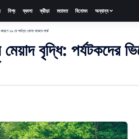
়
বিশ্ব
ব্যবসা
ক্রীড়া
মতামত
বিনোদন
অন্যান্য
ের কারণে ২৯ মে পর্যন্ত খোলা থাকবে পার্ক
 মেয়াদ বৃদ্ধি: পর্যটকদের 