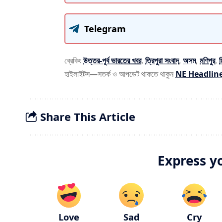
Telegram
ব্রেকিং
উত্তর-পূর্ব ভারতের খবর
,
ত্রিপুরা সংবাদ
,
অসম
,
মণিপুর
,
হাইলাইটস—সতর্ক ও আপডেট থাকতে থাকুন
NE Headlin
Share This Article
Express y
Love
Sad
Cry