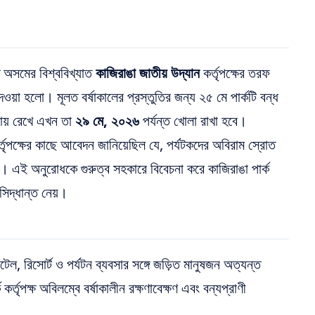
ে অসমের বিশ্ববিখ্যাত
কাজিরাঙা জাতীয় উদ্যান
কর্তৃপক্ষের তরফ
েওয়া হলো। মূলত বর্ষাকালের প্রস্তুতির জন্য ২৫ মে পার্কটি বন্ধ
থায় রেখে এখন তা
২৯ মে, ২০২৬
পর্যন্ত খোলা রাখা হবে।
কর্তৃপক্ষের কাছে আবেদন জানিয়েছিল যে, পর্যটকদের অবিরাম স্রোত
য়। এই অনুরোধকে গুরুত্ব সহকারে বিবেচনা করে কাজিরাঙা পার্ক
 সিদ্ধান্ত নেয়।
োটেল, রিসোর্ট ও পর্যটন ব্যবসার সঙ্গে জড়িত মানুষজন অত্যন্ত
্তৃপক্ষ অবিলম্বে বর্ষাকালীন রক্ষণাবেক্ষণ এবং বন্যপ্রাণী