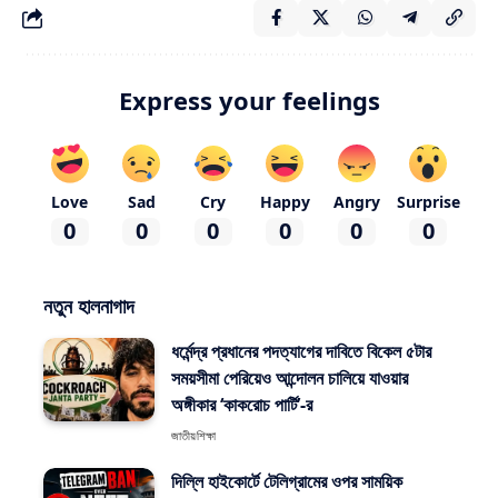
Express your feelings
Love
Sad
Cry
Happy
Angry
Surprise
0
0
0
0
0
0
নতুন হালনাগাদ
ধর্মেন্দ্র প্রধানের পদত্যাগের দাবিতে বিকেল ৫টার
সময়সীমা পেরিয়েও আন্দোলন চালিয়ে যাওয়ার
অঙ্গীকার ‘কাকরোচ পার্টি’-র
জাতীয়
শিক্ষা
দিল্লি হাইকোর্টে টেলিগ্রামের ওপর সাময়িক