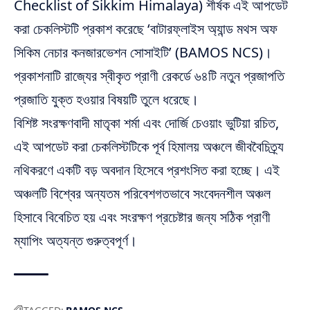
Checklist of Sikkim Himalaya) শীর্ষক এই আপডেট
করা চেকলিস্টটি প্রকাশ করেছে ‘বাটারফ্লাইস অ্যান্ড মথস অফ
সিকিম নেচার কনজারভেশন সোসাইটি’ (BAMOS NCS)।
প্রকাশনাটি রাজ্যের স্বীকৃত প্রাণী রেকর্ডে ৬৪টি নতুন প্রজাপতি
প্রজাতি যুক্ত হওয়ার বিষয়টি তুলে ধরেছে।
বিশিষ্ট সংরক্ষণবাদী মাতৃকা শর্মা এবং দোর্জি চেওয়াং ভুটিয়া রচিত,
এই আপডেট করা চেকলিস্টটিকে পূর্ব হিমালয় অঞ্চলে জীববৈচিত্র্য
নথিকরণে একটি বড় অবদান হিসেবে প্রশংসিত করা হচ্ছে। এই
অঞ্চলটি বিশ্বের অন্যতম পরিবেশগতভাবে সংবেদনশীল অঞ্চল
হিসাবে বিবেচিত হয় এবং সংরক্ষণ প্রচেষ্টার জন্য সঠিক প্রাণী
ম্যাপিং অত্যন্ত গুরুত্বপূর্ণ।