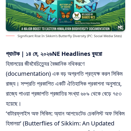
Significant Rise In Sikkim's Butterfly Diversity (PC: Social Media Sites)
গ্যাংটক | ১৪ মে, ২০২৬
NE Headlines ব্যুরো
হিমালয়ের জীববৈচিত্র্যের বৈজ্ঞানিক নথিকরণে
(documentation) এক বড় অগ্রগতি প্রত্যক্ষ করল সিকিম
রাজ্য। সম্প্রতি প্রকাশিত একটি ঐতিহাসিক প্রকাশনা অনুসারে,
রাজ্যে পাওয়া প্রজাপতি প্রজাতির সংখ্যা ৬৮৯ থেকে বেড়ে ৭৫৩
হয়েছে।
‘বাটারফ্লাইস অফ সিকিম: অ্যান আপডেটেড চেকলিস্ট অফ সিকিম
হিমালয়া’ (Butterflies of Sikkim: An Updated