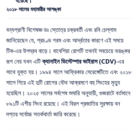
হয়েছে।
২০১৮ সালের মহামারীর আশঙ্কা
বন্যপ্রাণী বিশেষজ্ঞ ডঃ স্তোত্র চক্রবর্তী এবং রবি চেল্লাম
জানিয়েছেন যে, প্রচণ্ড গরম এবং আর্দ্রতার কারণে এই সময়ে
টিক-এর উপদ্রব বাড়ে।
বাবেশিয়া রোগটি তখনই সবচেয়ে ভয়ঙ্কর
রূপ নেয় যখন এটি
ক্যানাইন ডিস্টেম্পার ভাইরাস (CDV)
-এর
সাথে যুক্ত হয়। ১৯৯৪ সালে আফ্রিকার সেরেঙ্গেটিতে এবং ২০১৮
সালে গিরে এই দুটি রোগের যৌথ আক্রমণে বহু সিংহের মৃত্যু
হয়েছিল।
২০২৫ সালের সর্বশেষ শুমারি অনুযায়ী, গুজরাটে বর্তমানে
৮৯১টি এশীয় সিংহ রয়েছে। এই বিরল প্রজাতির সুরক্ষায় বন
দপ্তর সর্বোচ্চ সতর্কবার্তা জারি করেছে।