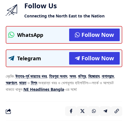
Follow Us
Connecting the North East to the Nation
Follow Now
WhatsApp
Follow Now
Telegram
ব্রেকিং
উত্তর-পূর্ব ভারতের খবর
,
ত্রিপুরা সংবাদ
,
অসম
,
মণিপুর
,
মিজোরাম
,
নাগাল্যান্ড
,
অরুণাচল
,
ভারত
ও
বিশ্ব
সংক্রান্ত খবর ও খেলাধুলার হাইলাইটস—সতর্ক ও আপডেট
থাকতে থাকুন
NE Headlines Bangla
-এর সঙ্গে!