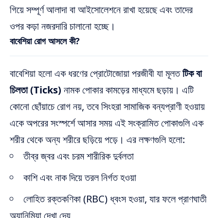
গিয়ে সম্পূর্ণ আলাদা বা আইসোলেশনে রাখা হয়েছে এবং তাদের
ওপর কড়া নজরদারি চালানো হচ্ছে।
বাবেশিয়া রোগ আসলে কী?
বাবেশিয়া হলো এক ধরণের প্রোটোজোয়া পরজীবী যা মূলত
টিক বা
চিলতা (Ticks)
নামক পোকার কামড়ের মাধ্যমে ছড়ায়।
এটি
কোনো ছোঁয়াচে রোগ নয়, তবে সিংহরা সামাজিক বন্যপ্রাণী হওয়ায়
একে অপরের সংস্পর্শে আসার সময় এই সংক্রামিত পোকাগুলি এক
শরীর থেকে অন্য শরীরে ছড়িয়ে পড়ে। এর লক্ষণগুলি হলো:
তীব্র জ্বর এবং চরম শারীরিক দুর্বলতা
কাশি এবং নাক দিয়ে তরল নির্গত হওয়া
লোহিত রক্তকণিকা (RBC) ধ্বংস হওয়া, যার ফলে প্রাণঘাতী
অ্যানিমিয়া দেখা দেয়