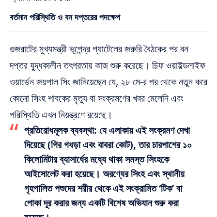
বর্তমান পরিস্থিতি ও বন দপ্তরের পদক্ষেপ
গুজরাটের মুখ্যমন্ত্রী ভূপেন্দ্র প্যাটেলের জরুরি বৈঠকের পর বন
দপ্তর যুদ্ধকালীন তৎপরতায় কাজ শুরু করেছে। চিফ ওয়াইল্ডলাইফ
ওয়ার্ডেন জয়পাল সিং জানিয়েছেন যে, ২৮ মে-র পর থেকে নতুন করে
কোনো সিংহ শাবকের মৃত্যু বা সংক্রমণের খবর মেলেনি এবং
পরিস্থিতি এখন নিয়ন্ত্রণে রয়েছে।
প্রতিরোধমূলক ব্যবস্থা:
যে এলাকায় এই সংক্রমণ দেখা
দিয়েছে (গির গধড়া এবং বাবরা কোট), তার চারপাশের
১০
কিলোমিটার ব্যাসার্ধের মধ্যে থাকা সমস্ত সিংহকে
আইসোলেট
করা হয়েছে। অরণ্যের সিংহ এবং স্থানীয়
গৃহপালিত পশুদের শরীর থেকে এই সংক্রামিত ‘টিক’ বা
পোকা দূর করার জন্য একটি বিশেষ অভিযান শুরু করা