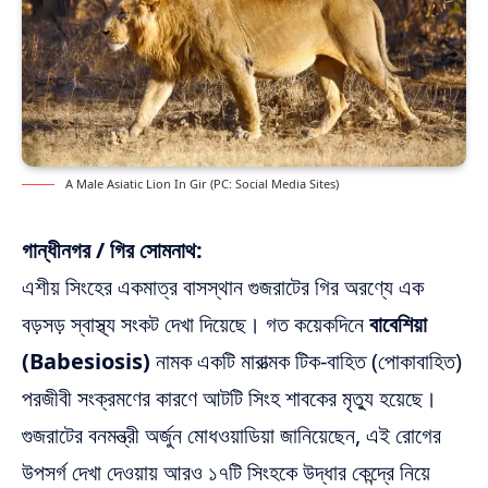
A Male Asiatic Lion In Gir (PC: Social Media Sites)
গান্ধীনগর / গির সোমনাথ:
এশীয় সিংহের একমাত্র বাসস্থান গুজরাটের গির অরণ্যে এক
বড়সড় স্বাস্থ্য সংকট দেখা দিয়েছে।
গত কয়েকদিনে
বাবেশিয়া
(Babesiosis)
নামক একটি মারাত্মক টিক-বাহিত (পোকাবাহিত)
পরজীবী সংক্রমণের কারণে আটটি সিংহ শাবকের মৃত্যু হয়েছে।
গুজরাটের বনমন্ত্রী অর্জুন মোধওয়াডিয়া জানিয়েছেন, এই রোগের
উপসর্গ দেখা দেওয়ায় আরও ১৭টি সিংহকে উদ্ধার কেন্দ্রে নিয়ে