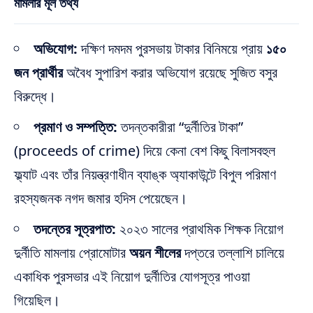
মামলার মূল তথ্য
অভিযোগ:
দক্ষিণ দমদম পুরসভায় টাকার বিনিময়ে প্রায়
১৫০
জন প্রার্থীর
অবৈধ সুপারিশ করার অভিযোগ রয়েছে সুজিত বসুর
বিরুদ্ধে।
প্রমাণ ও সম্পত্তি:
তদন্তকারীরা “দুর্নীতির টাকা”
(proceeds of crime) দিয়ে কেনা বেশ কিছু বিলাসবহুল
ফ্ল্যাট এবং তাঁর নিয়ন্ত্রণাধীন ব্যাঙ্ক অ্যাকাউন্টে বিপুল পরিমাণ
রহস্যজনক নগদ জমার হদিস পেয়েছেন।
তদন্তের সূত্রপাত:
২০২৩ সালের প্রাথমিক শিক্ষক নিয়োগ
দুর্নীতি মামলায় প্রোমোটার
অয়ন শীলের
দপ্তরে তল্লাশি চালিয়ে
একাধিক পুরসভার এই নিয়োগ দুর্নীতির যোগসূত্র পাওয়া
গিয়েছিল।