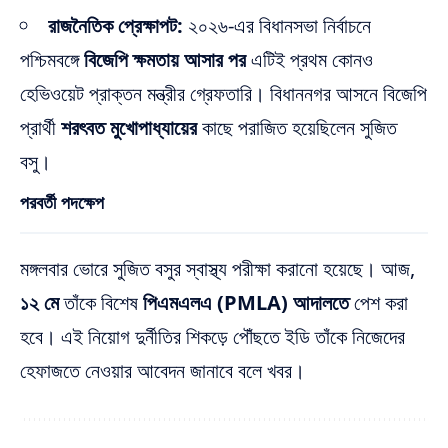
রাজনৈতিক প্রেক্ষাপট:
২০২৬-এর বিধানসভা নির্বাচনে
পশ্চিমবঙ্গে
বিজেপি ক্ষমতায় আসার পর
এটিই প্রথম কোনও
হেভিওয়েট প্রাক্তন মন্ত্রীর গ্রেফতারি। বিধাননগর আসনে বিজেপি
প্রার্থী
শরৎবত মুখোপাধ্যায়ের
কাছে পরাজিত হয়েছিলেন সুজিত
বসু।
পরবর্তী পদক্ষেপ
মঙ্গলবার ভোরে সুজিত বসুর স্বাস্থ্য পরীক্ষা করানো হয়েছে। আজ,
১২ মে
তাঁকে বিশেষ
পিএমএলএ (PMLA) আদালতে
পেশ করা
হবে। এই নিয়োগ দুর্নীতির শিকড়ে পৌঁছতে ইডি তাঁকে নিজেদের
হেফাজতে নেওয়ার আবেদন জানাবে বলে খবর।