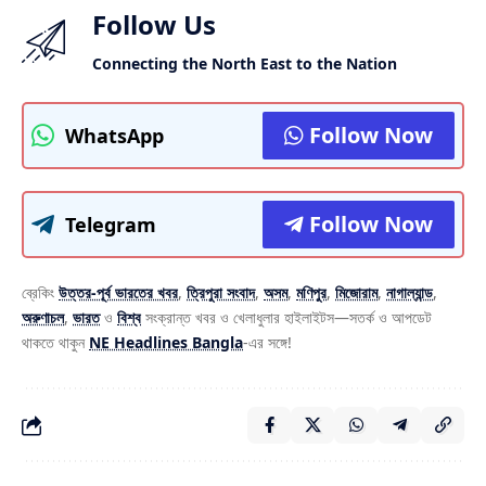
Follow Us
Connecting the North East to the Nation
Follow Now
WhatsApp
Follow Now
Telegram
ব্রেকিং
উত্তর-পূর্ব ভারতের খবর
,
ত্রিপুরা সংবাদ
,
অসম
,
মণিপুর
,
মিজোরাম
,
নাগাল্যান্ড
,
অরুণাচল
,
ভারত
ও
বিশ্ব
সংক্রান্ত খবর ও খেলাধুলার হাইলাইটস—সতর্ক ও আপডেট
থাকতে থাকুন
NE Headlines Bangla
-এর সঙ্গে!