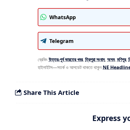
WhatsApp
Telegram
ব্রেকিং
উত্তর-পূর্ব ভারতের খবর
,
ত্রিপুরা সংবাদ
,
অসম
,
মণিপুর
,
হাইলাইটস—সতর্ক ও আপডেট থাকতে থাকুন
NE Headlin
Share This Article
Express y