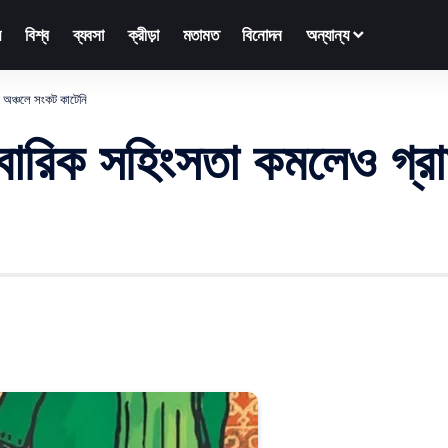
়
বিশ্ব
ব্যবসা
ক্রীড়া
মতামত
বিনোদন
অন্যান্য
ণ অঞ্চলে সংকট কাটেনি
রিবারিক সহিংসতা কমলেও গ্র