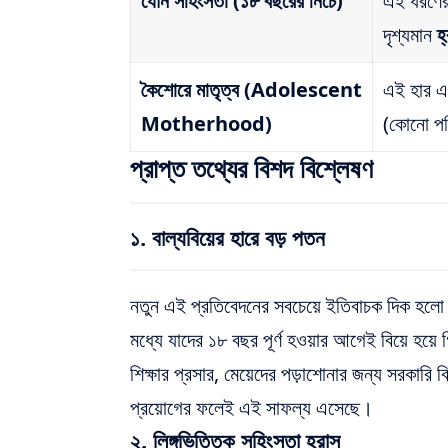
যৌন সহিংসতা (১৮ বছরের নিচে)
এই ধরণের
দৃশ্যমান
হ
কৈশোরে মাতৃত্ব (Adolescent
এই হার এখ
Motherhood)
(কোনো পরি
প্রাপ্ত তথ্যের বিশদ বিশ্লেষণ
১. বাল্যবিয়ের হারে বড় পতন
নতুন এই প্রতিবেদনের সবচেয়ে ইতিবাচক দিক হলো
মধ্যে যাদের ১৮ বছর পূর্ণ হওয়ার আগেই বিয়ে হয়
শিক্ষার প্রসার, মেয়েদের পড়াশোনার জন্য সরকারি 
প্রয়োগের ফলেই এই সাফল্য এসেছে।
২. লিঙ্গভিত্তিক সহিংসতা হ্রাস