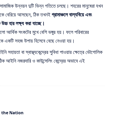
সামাজিক উন্নয়ন দুটি ভিন্ন গতিতে চলছে। শহরের মানুষেরা যখন
 থেকে বেরিয়ে আসছেন, ঠিক তখনই
গ্রামাঞ্চলে বাল্যবিয়ে এবং
্চ হার লক্ষ্য করা যাচ্ছে।
ুলো আর্থিক সংকটের মুখে বেশি ভঙ্গুর হয়। ফলে পরিবারের
েকে একটি সহজ উপায় হিসেবে বেছে নেওয়া হয়।
নি সহায়তা বা স্বাস্থ্যকেন্দ্রের সুবিধা পাওয়ার ক্ষেত্রে ভৌগোলিক
সঠিক আইনি নজরদারি ও কাউন্সেলিং কেন্দ্রের অভাবে এই
o the Nation