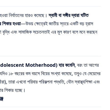
র হওয়া নির্যাতনের হারও কমেছে।
স্বামী বা সঙ্গীর দ্বারা ঘটিত
 শিকার হওয়া
—উভয় ক্ষেত্রেই জাতীয় স্তরে একটি বড় হ্রাস
িতা বৃদ্ধি এবং সামাজিক সচেতনতাই এর মূল কারণ বলে মনে করছেন
র (Adolescent Motherhood) হার কমেনি
, বরং তা আগের
িও ১৮ বছরের কম বয়সে বিয়ের সংখ্যা কমেছে, তবুও যে মেয়েদের
ীরা), তারা এখনো পরিবার পরিকল্পনা পদ্ধতি, যৌন স্বাস্থ্যশিক্ষা এবং
ার শিকার হচ্ছে।
্জ