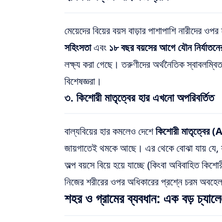
মেয়েদের বিয়ের বয়স বাড়ার পাশাপাশি নারীদের ওপ
সহিংসতা
এবং
১৮ বছর বয়সের আগে যৌন নির্যাতনের
লক্ষ্য করা গেছে। তরুণীদের অর্থনৈতিক স্বাবলম্ব
বিশেষজ্ঞরা।
৩. কিশোরী মাতৃত্বের হার এখনো অপরিবর্তিত
বাল্যবিয়ের হার কমলেও দেশে
কিশোরী মাতৃত্বে
জায়গাতেই থমকে আছে। এর থেকে বোঝা যায় যে, যদ
অল্প বয়সে বিয়ে হয়ে যাচ্ছে (কিংবা অবিবাহিত কিশোর
নিজের শরীরের ওপর অধিকারের প্রশ্নে চরম অবহেল
শহর ও গ্রামের ব্যবধান: এক বড় চ্যালেঞ