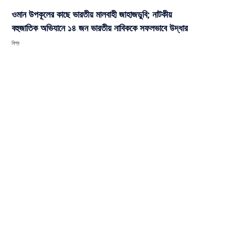
ওমান উপকূলের কাছে ভারতীয় মালবাহী জাহাজডুবি; নাটকীয়
বহুজাতিক অভিযানে ১৪ জন ভারতীয় নাবিককে সফলভাবে উদ্ধার
বিশ্ব