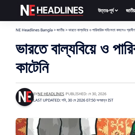
উত্তর-পূর্ব
জাতীয
NE Headlines Bangla
>
জাতীয়
>
ভারতে বাল্যবিয়ে ও পারিবারিক সহিংসতা কমলেও গ্রামী
ভারতে বাল্যবিয়ে ও পা
কাটেনি
BY
NE HEADLINES
PUBLISHED: মে 30, 2026
LAST UPDATED: শনি, 30 মে 2026 07:50 অপরাহ্ন IST