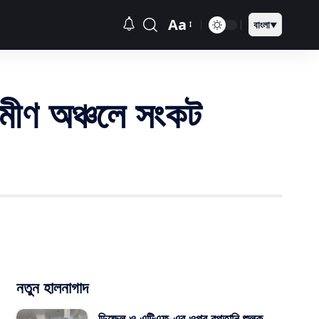
Aa
বাংলা
▼
ামীণ অঞ্চলে সংকট
নতুন হালনাগাদ
ডিজেল ও এটিএফ-এর ওপর রপ্তানি শুল্ক