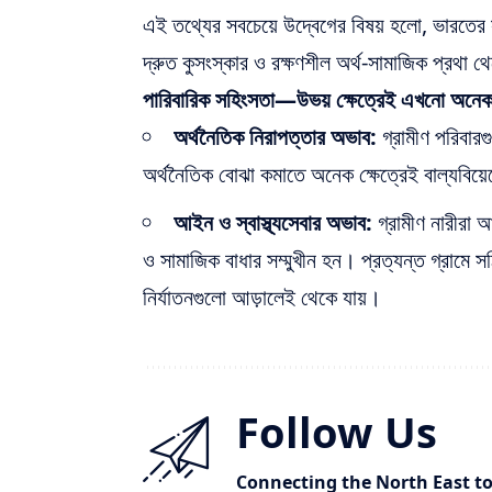
এই তথ্যের সবচেয়ে উদ্বেগের বিষয় হলো, ভারতের 
দ্রুত কুসংস্কার ও রক্ষণশীল অর্থ-সামাজিক প্রথা
পারিবারিক সহিংসতা—উভয় ক্ষেত্রেই এখনো অনেক উচ
অর্থনৈতিক নিরাপত্তার অভাব:
গ্রামীণ পরিবারগ
অর্থনৈতিক বোঝা কমাতে অনেক ক্ষেত্রেই বাল্যবিয়
আইন ও স্বাস্থ্যসেবার অভাব:
গ্রামীণ নারীরা আই
ও সামাজিক বাধার সম্মুখীন হন। প্রত্যন্ত গ্রামে 
নির্যাতনগুলো আড়ালেই থেকে যায়।
Follow Us
Connecting the North East t