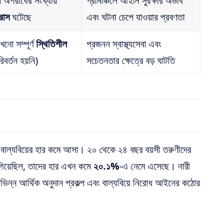
 অপরাধের সংখ্যায়
গ্রামাঞ্চলে আইনি সুরক্ষার অভাব
্রাস
ঘটেছে
এবং ঘটনা চেপে যাওয়ার প্রবণতা
নো সম্পূর্ণ
স্থিতিশীল
প্রজনন স্বাস্থ্যসেবা এবং
বর্তন হয়নি)
সচেতনতার ক্ষেত্রে বড় ঘাটতি
 বাল্যবিয়ের হার কমে আসা। ২০ থেকে ২৪ বছর বয়সী তরুণীদের
ে গিয়েছিল, তাদের হার এখন কমে
২০.১%
-এ নেমে এসেছে। নারী
বিভিন্ন আর্থিক অনুদান প্রকল্প এবং বাল্যবিয়ে নিরোধ আইনের কঠোর