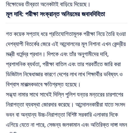
বিক্ষোভের তীব্রতা অনেকটাই বাড়িয়ে দিয়েছে।
মূল দাবি: পরীক্ষা সংক্রান্ত অনিয়মের জবাবদিহিতা
গত কয়েক সপ্তাহ ধরে প্রতিযোগিতামূলক পরীক্ষা নিয়ে তৈরি হওয়া
দেশব্যাপী বিতর্কের জেরে এই আন্দোলনের মূল নিশানা এখন কেন্দ্রীয়
মন্ত্রী ধর্মেন্দ্র প্রধান। দিপকে এবং তাঁর অনুগামীদের দাবি,
প্রশাসনিক ব্যর্থতা, পরীক্ষা বাতিল এবং তার পরবর্তীতে জারি করা
ডিজিটাল নিষেধাজ্ঞার কারণে দেশের লাখ লাখ শিক্ষার্থীর ভবিষ্যৎ ও
বিশ্বাস মারাত্মকভাবে ক্ষতিগ্রস্ত হয়েছে।
সন্ধ্যা নামার সাথে সাথেই দিল্লি পুলিশ যন্তর মন্তরের চারপাশের
নিরাপত্তা ব্যবস্থা জোরদার করেছে। আন্দোলনকারীরা যাতে সংসদ
ভবন বা অন্যান্য উচ্চ-নিরাপত্তা বিশিষ্ট সরকারি এলাকার দিকে
এগিয়ে যেতে না পারে, সেজন্য জলকামান এবং অতিরিক্ত দাঙ্গা দমন