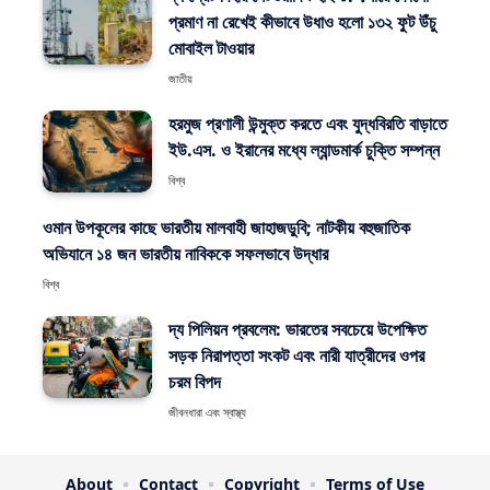
প্রমাণ না রেখেই কীভাবে উধাও হলো ১৩২ ফুট উঁচু
মোবাইল টাওয়ার
জাতীয়
হরমুজ প্রণালী উন্মুক্ত করতে এবং যুদ্ধবিরতি বাড়াতে
ইউ.এস. ও ইরানের মধ্যে ল্যান্ডমার্ক চুক্তি সম্পন্ন
বিশ্ব
ওমান উপকূলের কাছে ভারতীয় মালবাহী জাহাজডুবি; নাটকীয় বহুজাতিক
অভিযানে ১৪ জন ভারতীয় নাবিককে সফলভাবে উদ্ধার
বিশ্ব
দ্য পিলিয়ন প্রবলেম: ভারতের সবচেয়ে উপেক্ষিত
সড়ক নিরাপত্তা সংকট এবং নারী যাত্রীদের ওপর
চরম বিপদ
জীবনধারা এবং স্বাস্থ্য
About
Contact
Copyright
Terms of Use