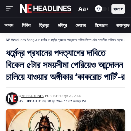
Aa
বাংলা
▼
আসাম
সিকিম
ত্রিপুরা
মণিপুর
মেঘালয়
মিজোরাম
নাগাল্যান্ড
NE Headlines Bangla
>
জাতীয়
>
ধর্মেন্দ্র প্রধানের পদত্যাগের দাবিতে বিকেল ৫টার সময়সীমা পেরিয়েও আন্দোলন চালিয়ে যাওয়ার অঙ্গীকার ‘কাকরোচ পার্টি’-র
ধর্মেন্দ্র প্রধানের পদত্যাগের দাবিতে
বিকেল ৫টার সময়সীমা পেরিয়েও আন্দোলন
চালিয়ে যাওয়ার অঙ্গীকার ‘কাকরোচ পার্টি’-র
BY
NE HEADLINES
PUBLISHED: জুন 20, 2026
LAST UPDATED: শনি, 20 জুন 2026 11:02 অপরাহ্ন IST