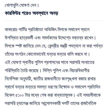
খোলাখুলি ঘোষণা দেন।
কারফিউর পরেও অবস্থানে অনড়
কাকরোচ পার্টির প্রতিষ্ঠাতা অভিজিৎ দিপকে সমাবেশ স্থলে
উপস্থিত ছাত্রকর্মী এবং সমর্থকদের উদ্দেশ্যে বক্তব্য রাখেন।
দিপকে স্পষ্ট জানিয়ে দেন যে, কেন্দ্রীয় মন্ত্রী পদত্যাগ না করা পর্যন্ত
তাঁদের সংগঠন কোনোভাবেই যন্তর মন্তর খালি করবে না।
এই ঘোষণা স্থানীয় পুলিশ প্রশাসনের সাথে সরাসরি সংঘাতের
পরিস্থিতি তৈরি করেছে। দিল্লি পুলিশ এবং বিচারবিভাগীয়
নির্দেশিকা অনুযায়ী, জাতীয় রাজধানীতে জনশৃঙ্খলা বজায় রাখার
স্বার্থে যন্তর মন্তরে সমস্ত ধরণের বিক্ষোভ ও সমাবেশ প্রতিদিন
বিকেল ৫:০০ টার মধ্যে শেষ করা বাধ্যতামূলক। এই সময়সীমাকে
সরাসরি চ্যালেঞ্জ জানিয়ে আন্দোলনকারী দলটি তাদের রাজনৈতিক