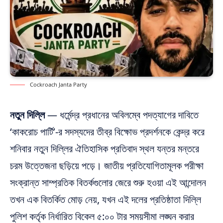
Cockroach Janta Party
নতুন দিল্লি
— ধর্মেন্দ্র প্রধানের অবিলম্বে পদত্যাগের দাবিতে
‘কাকরোচ পার্টি’-র সদস্যদের তীব্র বিক্ষোভ প্রদর্শনকে কেন্দ্র করে
শনিবার নতুন দিল্লির ঐতিহাসিক প্রতিবাদ স্থল যন্তর মন্তরে
চরম উত্তেজনা ছড়িয়ে পড়ে। জাতীয় প্রতিযোগিতামূলক পরীক্ষা
সংক্রান্ত সাম্প্রতিক বিতর্কগুলোর জেরে শুরু হওয়া এই আন্দোলন
তখন এক বিতর্কিত মোড় নেয়, যখন এই দলের প্রতিষ্ঠাতা দিল্লি
পুলিশ কর্তৃক নির্ধারিত বিকেল ৫:০০ টার সময়সীমা লঙ্ঘন করার