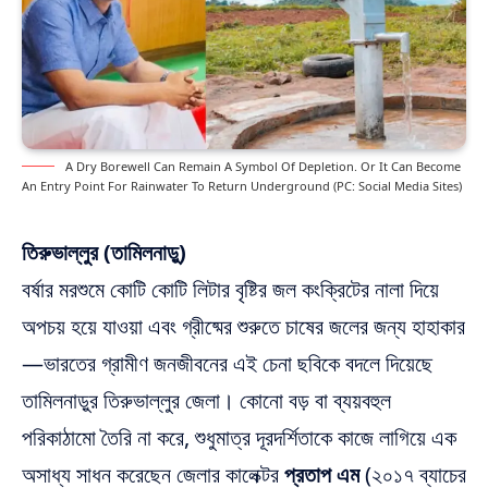
A Dry Borewell Can Remain A Symbol Of Depletion. Or It Can Become
An Entry Point For Rainwater To Return Underground (PC: Social Media Sites)
তিরুভাল্লুর (তামিলনাড়ু)
বর্ষার মরশুমে কোটি কোটি লিটার বৃষ্টির জল কংক্রিটের নালা দিয়ে
অপচয় হয়ে যাওয়া এবং গ্রীষ্মের শুরুতে চাষের জলের জন্য হাহাকার
—ভারতের গ্রামীণ জনজীবনের এই চেনা ছবিকে বদলে দিয়েছে
তামিলনাড়ুর তিরুভাল্লুর জেলা। কোনো বড় বা ব্যয়বহুল
পরিকাঠামো তৈরি না করে, শুধুমাত্র দূরদর্শিতাকে কাজে লাগিয়ে এক
অসাধ্য সাধন করেছেন জেলার কালেক্টর
প্রতাপ এম
(২০১৭ ব্যাচের